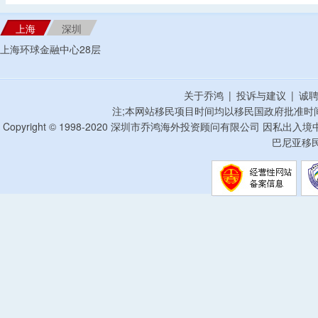
上海
深圳
上海环球金融中心28层
关于乔鸿
|
投诉与建议
|
诚
注;本网站移民项目时间均以移民国政府批准时
Copyright © 1998-2020 深圳市乔鸿海外投资顾问有限公司 因私出入
巴尼亚移