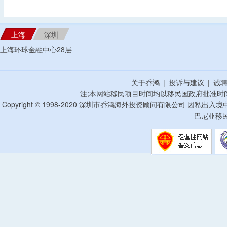
上海
深圳
上海环球金融中心28层
关于乔鸿
|
投诉与建议
|
诚
注;本网站移民项目时间均以移民国政府批准时
Copyright © 1998-2020 深圳市乔鸿海外投资顾问有限公司 因私出入
巴尼亚移