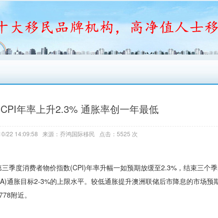
PI年率上升2.3% 通胀率创一年最低
0/22 14:09:58 来源：乔鸿国际移民 点击：5525 次
第三季度消费者物价指数(CPI)年率升幅一如预期放缓至2.3%，结束三个
A)通胀目标2-3%的上限水平。较低通胀提升澳洲联储后市降息的市场预
778附近。