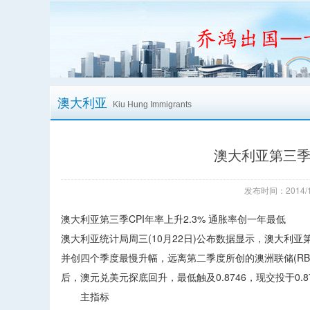
澳大利亚
Kiu Hung Immigrants
澳大利亚第三季C
发布时间：2014/1
澳大利亚第三季CPI年率上升2.3% 通胀率创一年最低
澳大利亚统计局周三(10月22日)公布数据显示，澳大利亚
并创四个季度最慢升幅，远离第二季度所创的澳洲联储(RB
后，澳元兑美元探底回升，最低触及0.8746，现交投于0.8
主指标