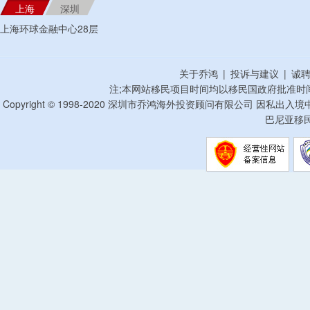
上海
深圳
上海环球金融中心28层
关于乔鸿
|
投诉与建议
|
诚
注;本网站移民项目时间均以移民国政府批准时
Copyright © 1998-2020 深圳市乔鸿海外投资顾问有限公司 因私出入
巴尼亚移