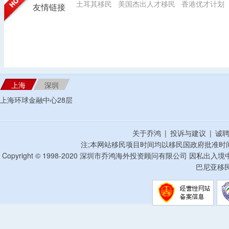
土耳其移民
美国杰出人才移民
香港优才计划
友情链接
上海
深圳
上海环球金融中心28层
关于乔鸿
|
投诉与建议
|
诚
注;本网站移民项目时间均以移民国政府批准时
Copyright © 1998-2020 深圳市乔鸿海外投资顾问有限公司 因私出入
巴尼亚移