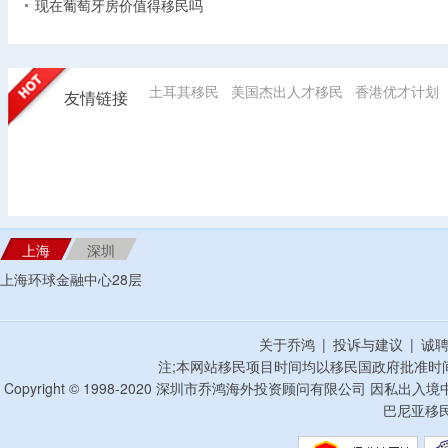
现在葡萄牙房价值得移民吗
土耳其移民
美国杰出人才移民
香港优才计划
友情链接
上海
深圳
上海环球金融中心28层
关于乔鸿
|
投诉与建议
|
诚
注;本网站移民项目时间均以移民国政府批准时
Copyright © 1998-2020 深圳市乔鸿海外投资顾问有限公司 因私出入
巴尼亚移