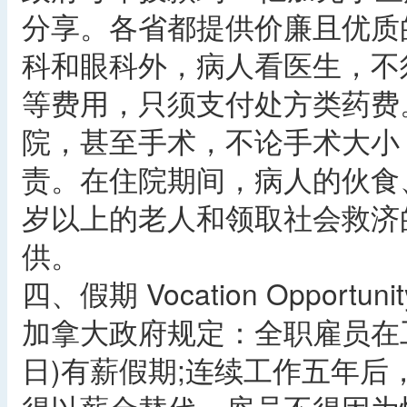
分享。各省都提供价廉且优质
科和眼科外，病人看医生，不
等费用，只须支付处方类药费
院，甚至手术，不论手术大小
责。在住院期间，病人的伙食
岁以上的老人和领取社会救济
供。
四、假期 Vocation Opportunit
加拿大政府规定：全职雇员在
日)有薪假期;连续工作五年