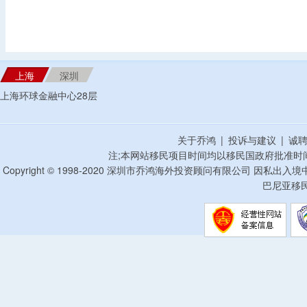
上海
深圳
上海环球金融中心28层
关于乔鸿
|
投诉与建议
|
诚
注;本网站移民项目时间均以移民国政府批准时
Copyright © 1998-2020 深圳市乔鸿海外投资顾问有限公司 因私出入
巴尼亚移