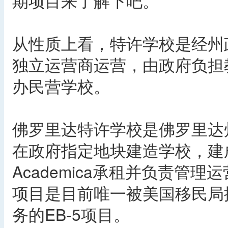
期项目来了解下吧。
从性质上看，特许学校是经州
独立运营商运营，由政府负担
办民营学校。
佛罗里达特许学校是佛罗里达
在政府指定地块建造学校，建
Academica承租并负责管
项目是目前唯一被美国移民局
务的EB-5项目。