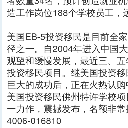
者数量34名，预计创造就业机
造工作岗位188个学校员工
美国EB-5投资移民是目前全
径之一。自2004年进入中国
观望和缓慢发展，最近三、五
投资移民项目。继美国投资移
巨大的成功后，正在火热认购
美国投资移民佛州特许学校项
一力作，震撼发布，名额非常
4006-016810