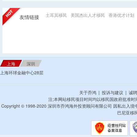
土耳其移民
美国杰出人才移民
香港优才计划
友情链接
上海
深圳
上海环球金融中心28层
关于乔鸿
|
投诉与建议
|
诚
注;本网站移民项目时间均以移民国政府批准时
Copyright © 1998-2020 深圳市乔鸿海外投资顾问有限公司 因私出入
巴尼亚移