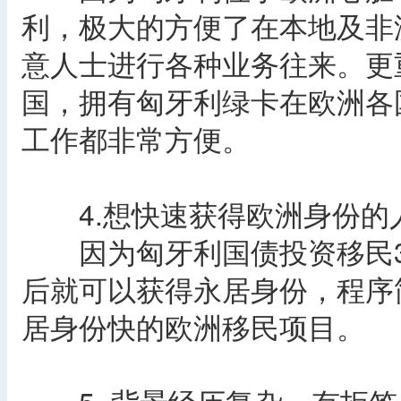
利，极大的方便了在本地及非
意人士进行各种业务往来。更
国，拥有匈牙利绿卡在欧洲各
工作都非常方便。
4.想快速获得欧洲身份的
因为匈牙利国债投资移民3
后就可以获得永居身份，程序
居身份快的欧洲移民项目。