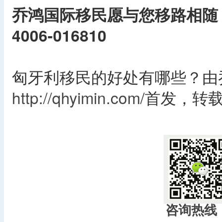
乔鸿国际移民愿与您移路相随
4006-016810
匈牙利移民的好处有哪些？由
http://qhyimin.com/
首发，转
​
咨询热线