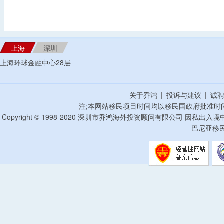
上海
深圳
上海环球金融中心28层
关于乔鸿
|
投诉与建议
|
诚
注;本网站移民项目时间均以移民国政府批准时
Copyright © 1998-2020 深圳市乔鸿海外投资顾问有限公司 因私出入
巴尼亚移