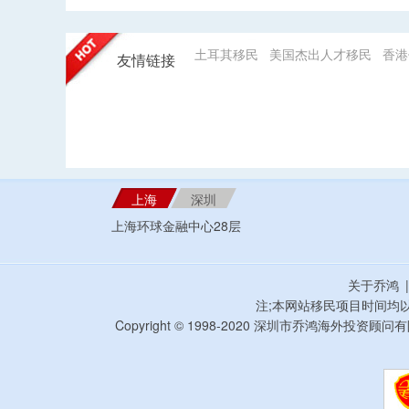
土耳其移民
美国杰出人才移民
香港
友情链接
上海
深圳
上海环球金融中心28层
关于乔鸿
注;本网站移民项目时间均
Copyright © 1998-2020 深圳市乔鸿海外投