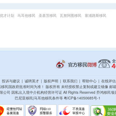
优才计划
马耳他移民
圣基茨移民
瓦努阿图移民
塞浦路斯移民
|
投诉与建议
|
诚聘英才
|
版权声明
|
联系我们
|
帮助中心
|
在线评
以移民国政府批准时间为准！ 版权所有 未经授权禁止复制或建立镜像
邮箱：
资顾问有限公司 因私出入境中介机构经营许可证 All Rights Reserved 乔
巴尼亚移民|马耳他移民条件等
粤ICP备14050685号-1