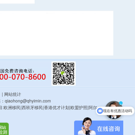
估
| 网站统计
现在有优惠活动吗
qiaohong@qhyimin.com
×
鸿移民项目:欧洲移民|西班牙移民|香港优才计划|欧盟护照|阿尔
可以介绍下你们的产品么