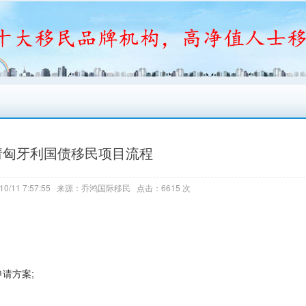
请匈牙利国债移民项目流程
10/11 7:57:55 来源：乔鸿国际移民 点击：6615 次
请方案;