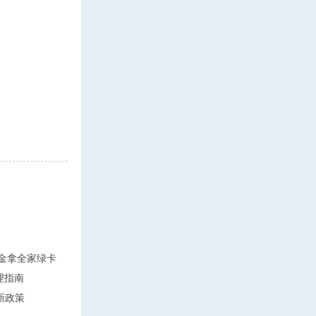
万美金拿全家绿卡
理指南
新政策