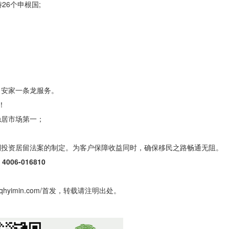
6个申根国;
、安家一条龙服务。
！
稳居市场第一；
利投资居留法案的制定。为客户保障收益同时，确保移民之路畅通无阻。
6-016810
yimin.com/首发，转载请注明出处。