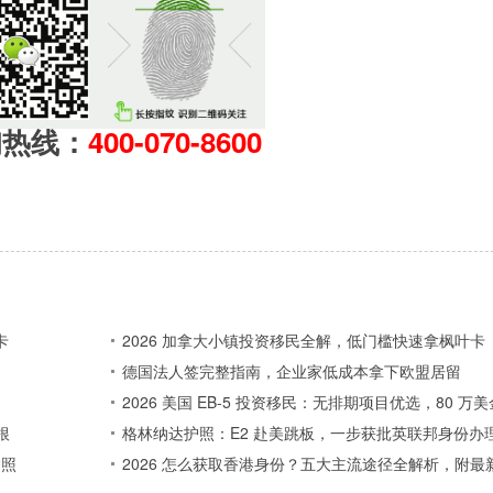
询热线：
400-070-8600
卡
2026 加拿大小镇投资移民全解，低门槛快速拿枫叶卡
德国法人签完整指南，企业家低成本拿下欧盟居留
2026 美国 EB-5 投资移民：无排期项目优选，80 
根
格林纳达护照：E2 赴美跳板，一步获批英联邦身份办
护照
2026 怎么获取香港身份？五大主流途径全解析，附最