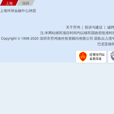
上海
深圳
上海环球金融中心28层
关于乔鸿
|
投诉与建议
|
诚
注;本网站移民项目时间均以移民国政府批准时
Copyright © 1998-2020 深圳市乔鸿海外投资顾问有限公司 因私出入
巴尼亚移