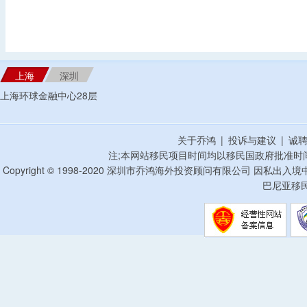
上海
深圳
上海环球金融中心28层
关于乔鸿
|
投诉与建议
|
诚
注;本网站移民项目时间均以移民国政府批准时
Copyright © 1998-2020 深圳市乔鸿海外投资顾问有限公司 因私出入
巴尼亚移