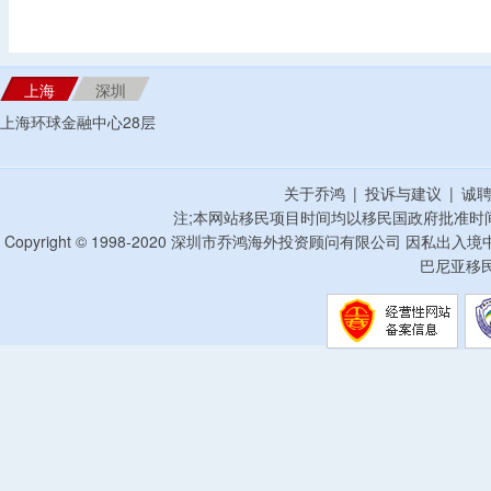
上海
深圳
上海环球金融中心28层
关于乔鸿
|
投诉与建议
|
诚
注;本网站移民项目时间均以移民国政府批准时
Copyright © 1998-2020 深圳市乔鸿海外投资顾问有限公司 因私出入
巴尼亚移