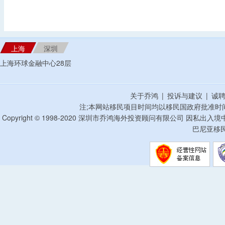
上海
深圳
上海环球金融中心28层
关于乔鸿
|
投诉与建议
|
诚
注;本网站移民项目时间均以移民国政府批准时
Copyright © 1998-2020 深圳市乔鸿海外投资顾问有限公司 因私出入
巴尼亚移