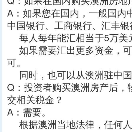
Q：如果在国内购买澳洲房地
A：如果您在国内，一般国内
中国银行、工商银行、汇丰银行
每人每年能汇相当于5万美
如果需要汇出更多资金，可
可。
同时，也可以从澳洲驻中国
Q：投资者购买澳洲房产后，
交相关税金？
A：需要。
根据澳洲当地法律，任何人