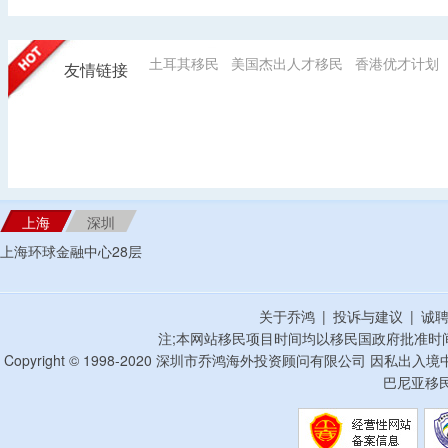
土耳其移民
美国杰出人才移民
香港优才计划
友情链接
上海
深圳
上海环球金融中心28层
关于乔鸿
|
投诉与建议
|
诚
注;本网站移民项目时间均以移民国政府批准时
Copyright © 1998-2020 深圳市乔鸿海外投资顾问有限公司 因私出入
巴尼亚移