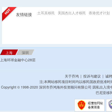
土耳其移民
美国杰出人才移民
香港优才计划
友情链接
上海
深圳
上海环球金融中心28层
关于乔鸿
|
投诉与建议
|
诚
注;本网站移民项目时间均以移民国政府批准时
Copyright © 1998-2020 深圳市乔鸿海外投资顾问有限公司 因私出入
巴尼亚移