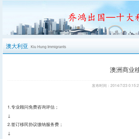
澳大利亚
Kiu Hung Immigrants
澳洲商业移
发布时间：2014/7/23 0:
1.专业顾问免费咨询评估；
↓
2.签订移民协议缴纳服务费；
↓