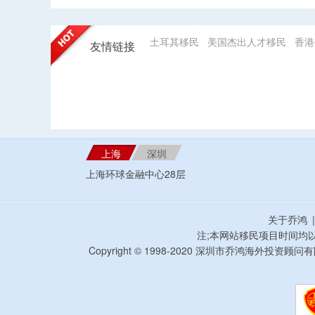
土耳其移民
美国杰出人才移民
香港
友情链接
上海
深圳
上海环球金融中心28层
关于乔鸿
注;本网站移民项目时间均
Copyright © 1998-2020 深圳市乔鸿海外投