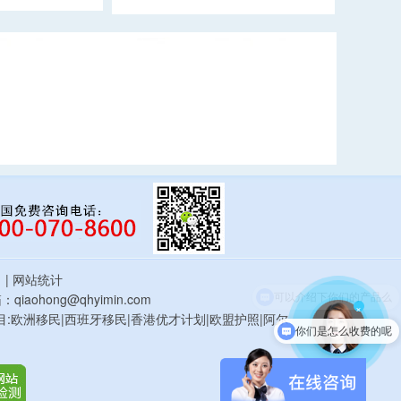
估
| 网站统计
qiaohong@qhyimin.com
×
鸿移民项目:欧洲移民|西班牙移民|香港优才计划|欧盟护照|阿尔
你们是怎么收费的呢