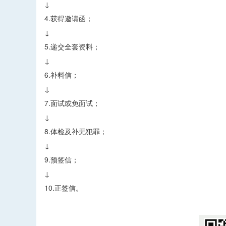
↓
4.获得邀请函；
↓
5.递交全套资料；
↓
6.补料信；
↓
7.面试或免面试；
↓
8.体检及补无犯罪；
↓
9.预签信；
↓
10.正签信。