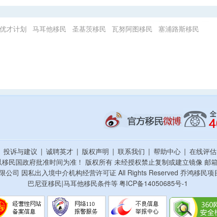
优才计划
马耳他移民
圣基茨移民
瓦努阿图移民
塞浦路斯移民
|
投诉与建议
|
诚聘英才
|
版权声明
|
联系我们
|
帮助中心
|
在线评
以移民国政府批准时间为准！ 版权所有 未经授权禁止复制或建立镜像
邮箱：
资顾问有限公司 因私出入境中介机构经营许可证 All Rights Reserved 乔
巴尼亚移民|马耳他移民条件等
粤ICP备14050685号-1