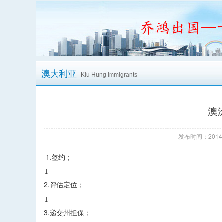
澳大利亚
Kiu Hung Immigrants
澳
发布时间：2014/
1.签约；
↓
2.评估定位；
↓
3.递交州担保；