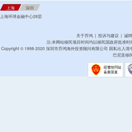
上海
深圳
上海环球金融中心28层
关于乔鸿
|
投诉与建议
|
诚
注;本网站移民项目时间均以移民国政府批准时
Copyright © 1998-2020 深圳市乔鸿海外投资顾问有限公司 因私出入
巴尼亚移