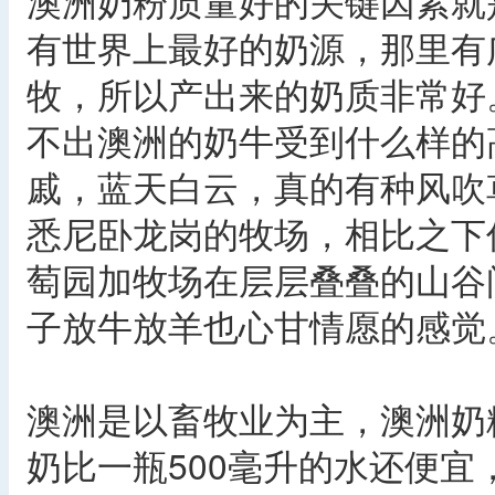
澳洲奶粉质量好的关键因素就
有世界上最好的奶源，那里有
牧，所以产出来的奶质非常好
不出澳洲的奶牛受到什么样的
戚，蓝天白云，真的有种风吹
悉尼卧龙岗的牧场，相比之下
萄园加牧场在层层叠叠的山谷
子放牛放羊也心甘情愿的感觉
澳洲是以畜牧业为主，澳洲奶
奶比一瓶500毫升的水还便