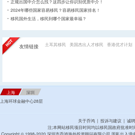
正规出国中介怎么找？这四步让你识别优质中介！
2024年哪些国家容易移民？容易移民国家排名！
移民国外生活，移民到哪个国家最幸福？
土耳其移民
美国杰出人才移民
香港优才计划
友情链接
上海
深圳
上海环球金融中心28层
关于乔鸿
|
投诉与建议
|
诚
注;本网站移民项目时间均以移民国政府批准时
Copyright © 1998-2020 深圳市乔鸿海外投资顾问有限公司 因私出入