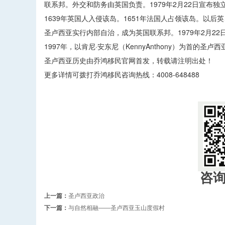
联系邦。外交和防务由英国负责。1979年2月22日宣布
1639年英国人入侵该岛。1651年法国人占领该岛。以后
圣卢西亚实行内部自治，成为英国联系邦。1979年2月2
1997年，以肯尼·安东尼（KennyAnthony）为首的
圣卢西亚历史由乔鸿移民官网首发，转载请注明出处！
更多详情可拨打乔鸿移民咨询热线：4008-648488
咨
上一篇：
圣卢西亚政治
下一篇：
与自然相融——圣卢西亚玉山度假村