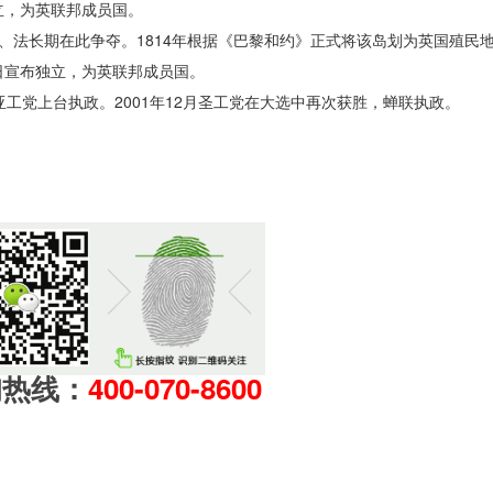
独立，为英联邦成员国。
英、法长期在此争夺。1814年根据《巴黎和约》正式将该岛划为英国殖民地。
2日宣布独立，为英联邦成员国。
圣卢西亚工党上台执政。2001年12月圣工党在大选中再次获胜，蝉联执政。
询热线：
400-070-8600