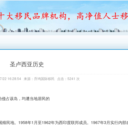
圣卢西亚历史
7/22 16:28:54 来源：乔鸿国际移民 点击：5241 次
始侵占该岛，均遭当地居民的
殖民地。1958年1月至1962年为西印度联邦成员。1967年3月实行内