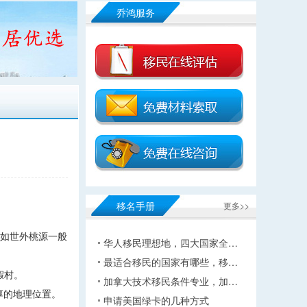
乔鸿服务
移名手册
更多>>
宛如世外桃源一般
华人移民理想地，四大国家全…
最适合移民的国家有哪些，移…
假村。
加拿大技术移民条件专业，加…
独厚的地理位置。
申请美国绿卡的几种方式