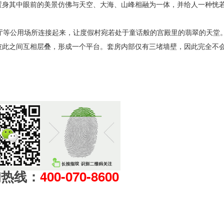
置身其中眼前的美景仿佛与天空、大海、山峰相融为一体，并给人一种恍
厅等公用场所连接起来，让度假村宛若处于童话般的宫殿里的翡翠的天堂
彼此之间互相层叠，形成一个平台。套房内部仅有三堵墙壁，因此完全不
询热线：
400-070-8600