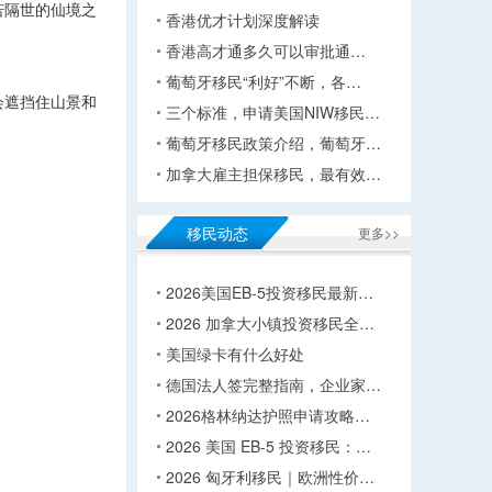
若隔世的仙境之
香港优才计划深度解读
香港高才通多久可以审批通…
。
葡萄牙移民“利好”不断，各…
会遮挡住山景和
三个标准，申请美国NIW移民…
葡萄牙移民政策介绍，葡萄牙…
加拿大雇主担保移民，最有效…
移民动态
更多>>
2026美国EB-5投资移民最新…
2026 加拿大小镇投资移民全…
美国绿卡有什么好处
德国法人签完整指南，企业家…
2026格林纳达护照申请攻略…
2026 美国 EB-5 投资移民：…
2026 匈牙利移民｜欧洲性价…