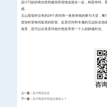
设计巧妙的将自然和建筑和谐地连接在一起，构思奇特。
感。
玉山度假村仅有的29个房间用一座座单独的桥与大堂，餐
度假村里每间套房的卧室、起居空间和专属的无边际泳池
海景，您可以在美景环抱中悠然享受一个人的静谧时光。
咨
上一篇：
圣卢西亚历史
下一篇：
圣卢西亚护照适合那些人？