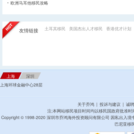
欧洲马耳他移民攻略
土耳其移民
美国杰出人才移民
香港优才计划
友情链接
上海
深圳
上海环球金融中心28层
关于乔鸿
|
投诉与建议
|
诚
注;本网站移民项目时间均以移民国政府批准时
Copyright © 1998-2020 深圳市乔鸿海外投资顾问有限公司 因私出入
巴尼亚移