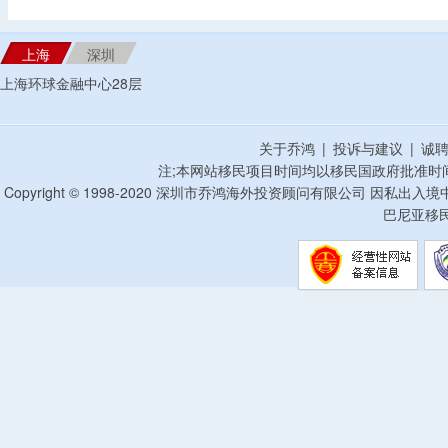
上海
深圳
上海环球金融中心28层
关于乔鸿
|
投诉与建议
|
诚
注;本网站移民项目时间均以移民国政府批准时
Copyright © 1998-2020 深圳市乔鸿海外投资顾问有限公司 因私出入
巴尼亚移