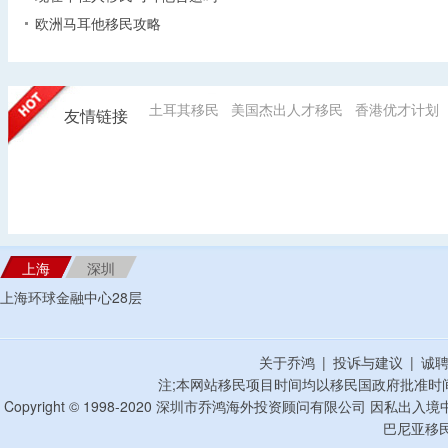
欧洲马耳他移民攻略
土耳其移民
美国杰出人才移民
香港优才计划
友情链接
上海
深圳
上海环球金融中心28层
关于乔鸿
|
投诉与建议
|
诚
注;本网站移民项目时间均以移民国政府批准时
Copyright © 1998-2020 深圳市乔鸿海外投资顾问有限公司 因私出入
巴尼亚移