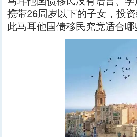
马耳他国债移民没有语言、学
携带26周岁以下的子女，投资
此马耳他国债移民究竟适合哪