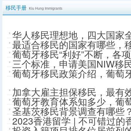
移民手册
Kiu Hung Immigrants
华人移民理想地，四大国家
最适合移民的国家有哪些，
葡萄牙移民“利好”不断，各
三个标准，申请美国NIW移
葡萄牙移民政策介绍，葡萄
加拿大雇主担保移民，最有
葡萄牙教育体系知多少，葡
圣基茨移民背景调查有哪些
2023香港留学 | 不可错过
投资入籍项目排名位居前列