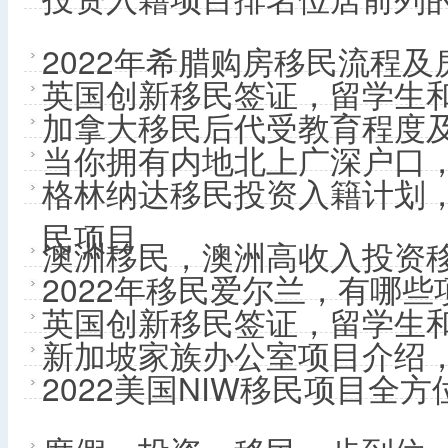
2022年希腊购房移民流程
英国创新移民签证，留学生
加拿大移民后代受教育程度
当你拥有内地北上广深户口
格林纳达移民投资入籍计划
民项目
澳洲移民，澳洲高收入投资移
2022年移民爱尔兰，有哪
英国创新移民签证，留学生
新加坡家族办公室项目介绍
2022美国NIW移民项目全方