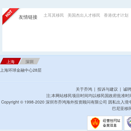
土耳其移民
美国杰出人才移民
香港优才计划
友情链接
上海
深圳
上海环球金融中心28层
关于乔鸿
|
投诉与建议
|
诚
注;本网站移民项目时间均以移民国政府批准时
Copyright © 1998-2020 深圳市乔鸿海外投资顾问有限公司 因私出入
巴尼亚移