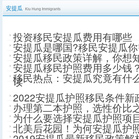
安提瓜
Kiu Hung Immigrants
投资移民安提瓜费用有哪些
安提瓜是哪国?移民安提瓜
安提瓜移民政策详解，你想
安提瓜移民护照费用多少钱？
移民热点：安提瓜究竟有什
读
2022安提瓜护照移民条件
办理第二本护照，选性价比
为什么要选择安提瓜护照项
北美后花园！为何安提瓜护
2019安提瓜最新移民政策