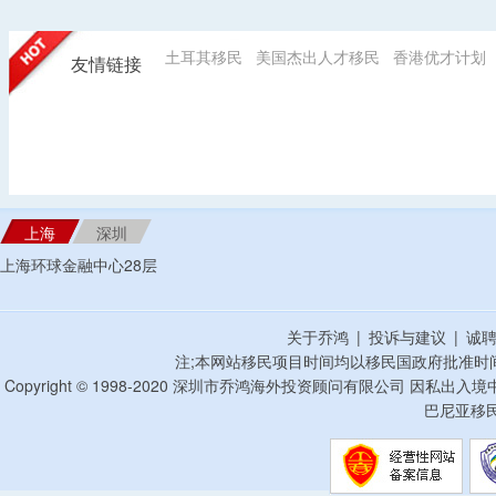
土耳其移民
美国杰出人才移民
香港优才计划
友情链接
上海
深圳
上海环球金融中心28层
关于乔鸿
|
投诉与建议
|
诚
注;本网站移民项目时间均以移民国政府批准时
Copyright © 1998-2020 深圳市乔鸿海外投资顾问有限公司 因私出入
巴尼亚移