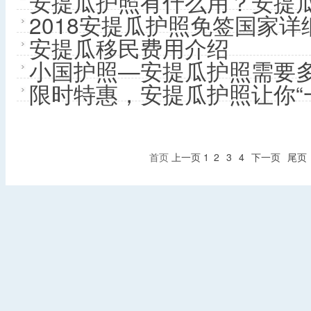
安提瓜护照有什么用？安提
2018安提瓜护照免签国家详
安提瓜移民费用介绍
小国护照—安提瓜护照需要
限时特惠，安提瓜护照让你“
首页
上一页
1
2
3
4
下一页
尾页