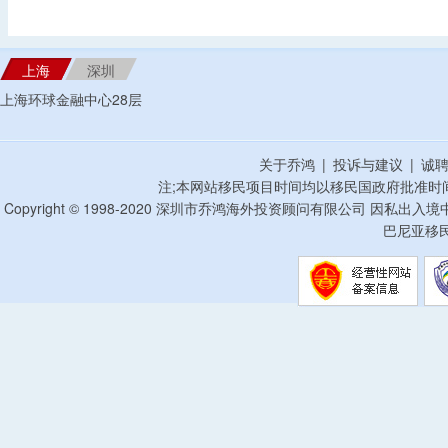
上海
深圳
上海环球金融中心28层
关于乔鸿
|
投诉与建议
|
诚
注;本网站移民项目时间均以移民国政府批准时
Copyright © 1998-2020 深圳市乔鸿海外投资顾问有限公司 因私出入
巴尼亚移