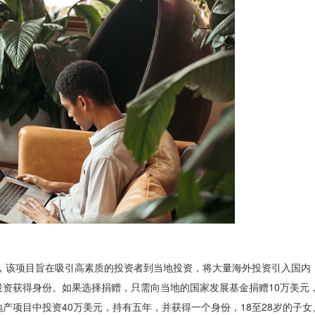
，该项目旨在吸引高素质的投资者到当地投资，将大量海外投资引入国内
资获得身份。如果选择捐赠，只需向当地的国家发展基金捐赠10万美元
产项目中投资40万美元，持有五年，并获得一个身份，18至28岁的子女