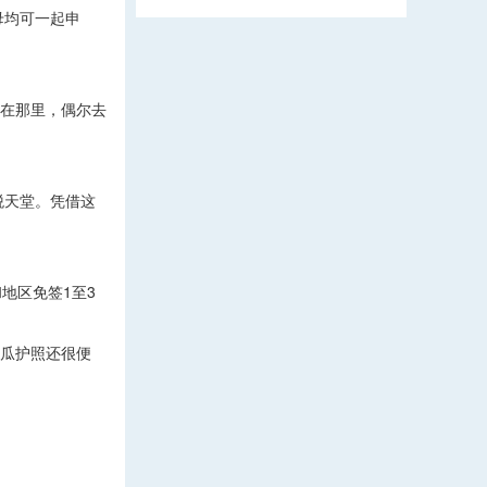
母均可一起申
在那里，偶尔去
税天堂。凭借这
地区免签1至3
瓜护照还很便