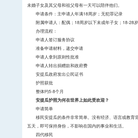
未婚子女及其父母和祖父母有一天可以陪伴他们。
申请条件：主申请人年满18周岁；无犯罪记录
附属申请人：配偶；18周岁以下未成年子女；18-28岁
办理流程：
申请人签订服务协议
准备申请材料，递交申请
申请人拿到原则性批准
申请人转出捐赠款和政府费
安提瓜政府发出公民证书
护照获批
整体约5-8个月
安提瓜护照为何在世界上如此受欢迎？
申请简单
移民安提瓜的条件非常简单。没有经济、语言或教育背
五天，即可保持身份，不影响在国内的事业和生活。
四代移民