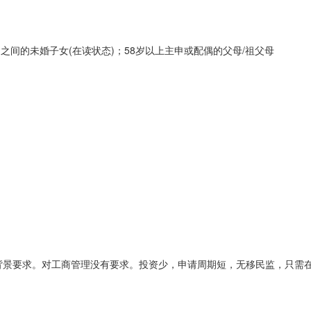
之间的未婚子女(在读状态)；58岁以上主申或配偶的父母/祖父母
景要求。对工商管理没有要求。投资少，申请周期短，无移民监，只需