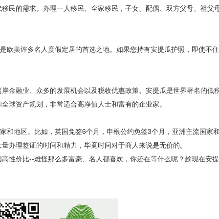
移民的需求。办理一人移民、全家移民，子女、配偶、双方父母、祖父
是欧美许多名人度假定居的首选之地。如果您持有安提瓜护照，即使不住
岸金融业、众多的发展机会以及税收优惠政策。安提瓜是世界著名的低
和全球资产规划，非常适合高净值人士和富有的企业家。
和地区。比如，英国免签6个月，申根公约免签3个月，亚洲主流国家和
大量办理签证的时间和精力，毕竟时间对于商人来说是无价的。
性价比--难怪那么多富豪、名人都喜欢，你还在等什么呢？趁现在安提