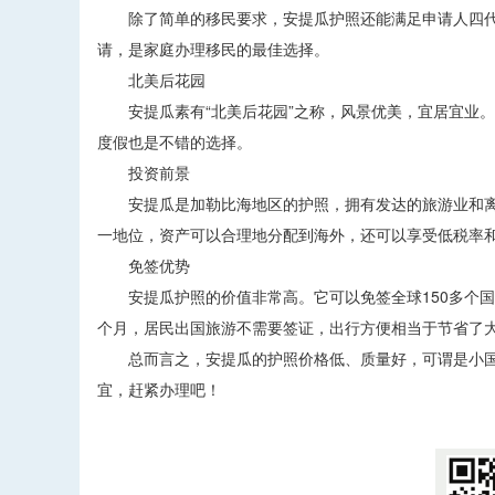
除了简单的移民要求，安提瓜护照还能满足申请人四代
请，是家庭办理移民的最佳选择。
北美后花园
安提瓜素有“北美后花园”之称，风景优美，宜居宜业。
度假也是不错的选择。
投资前景
安提瓜是加勒比海地区的护照，拥有发达的旅游业和离
一地位，资产可以合理地分配到海外，还可以享受低税率
免签优势
安提瓜护照的价值非常高。它可以免签全球150多个国家
个月，居民出国旅游不需要签证，出行方便相当于节省了
总而言之，安提瓜的护照价格低、质量好，可谓是小国高
宜，赶紧办理吧！