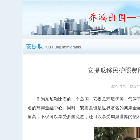
安提瓜
Kiu Hung Immigrants
安提瓜移民护照费用
发布时间：2024/
作为东加勒比海的一个岛国，安提瓜环境优美，气候宜
名的离岸金融中心。同时，安提瓜也是世界著名的离岸金
量高，不仅可以享受多国免签，还可以享受周游世界的便