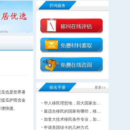
乔鸿服务
移名手册
更多>>
提瓜也是世界著
安提瓜护照含金
华人移民理想地，四大国家全…
方便快捷。
最适合移民的国家有哪些，移…
加拿大技术移民条件专业，加…
申请美国绿卡的几种方式