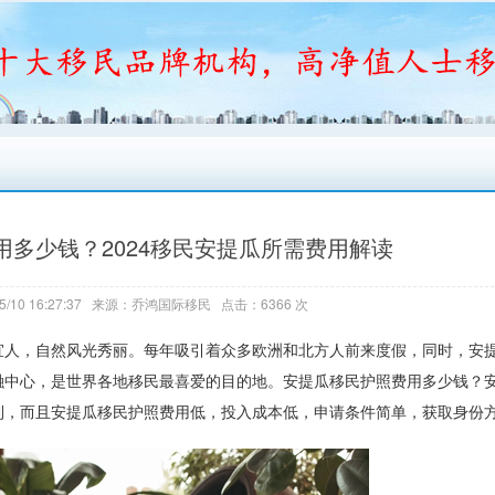
多少钱？2024移民安提瓜所需费用解读
5/10 16:27:37 来源：乔鸿国际移民 点击：6366 次
人，自然风光秀丽。每年吸引着众多欧洲和北方人前来度假，同时，安
融中心，是世界各地移民最喜爱的目的地。安提瓜移民护照费用多少钱？
利，而且安提瓜移民护照费用低，投入成本低，申请条件简单，获取身份