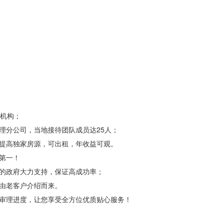
民机构；
理分公司，当地接待团队成员达25人；
，提高独家房源，可出租，年收益可观。
第一！
盟的政府大力支持，保证高成功率；
由老客户介绍而来。
握审理进度，让您享受全方位优质贴心服务！