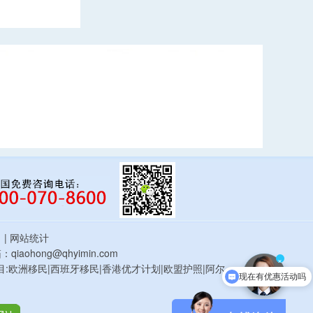
估
| 网站统计
qiaohong@qhyimin.com
×
鸿移民项目:欧洲移民|西班牙移民|香港优才计划|欧盟护照|阿尔
现在有优惠活动吗