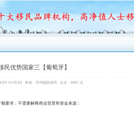
移民优势国家三【葡萄牙】
4/23 15:35:53 来源：乔鸿国际移民 点击：4891 次
额要求；不需要解释商业背景和资金来源；