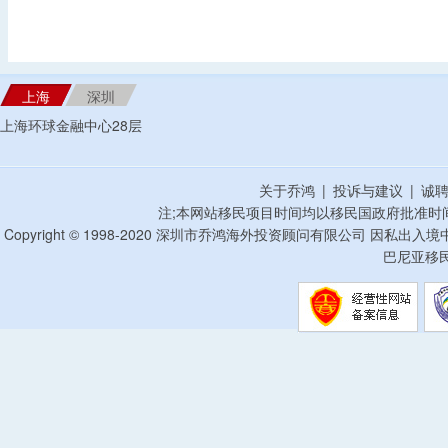
上海
深圳
上海环球金融中心28层
关于乔鸿
|
投诉与建议
|
诚
注;本网站移民项目时间均以移民国政府批准时
Copyright © 1998-2020 深圳市乔鸿海外投资顾问有限公司 因私出入
巴尼亚移