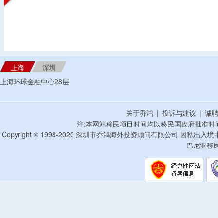
上海
深圳
上海环球金融中心28层
关于乔鸿
|
投诉与建议
|
诚
注;本网站移民项目时间均以移民国政府批准时
Copyright © 1998-2020 深圳市乔鸿海外投资顾问有限公司 因私出入
巴尼亚移