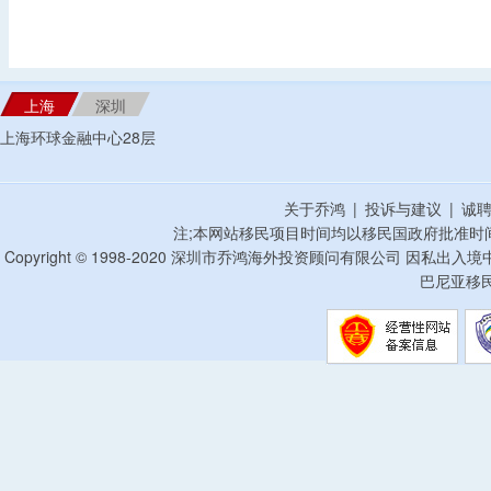
上海
深圳
上海环球金融中心28层
关于乔鸿
|
投诉与建议
|
诚
注;本网站移民项目时间均以移民国政府批准时
Copyright © 1998-2020 深圳市乔鸿海外投资顾问有限公司 因私出入
巴尼亚移