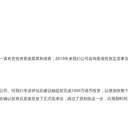
直有意投资香港股票和债券，2013年来我们公司咨询香港投资定居事
司。经我们专业评估后建议她提前完成1000万港币投资，以便加快整
处在确认投资后直接发放了正式批准信，跳过了原则批这一步，比预期时间