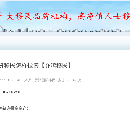
资移民怎样投资【乔鸿移民】
11/5 18:59:46 来源：乔鸿国际移民 点击：5247 次
-016810
种获许投资资产: