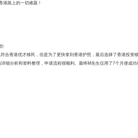
移民香港路上的一切难题！
)
也符合香港优才移民，但是为了更快拿到香港护照，最后选择了香港投资
的详细分析和资料整理，申请流程很顺利。最终M先生仅用了7个月便成功