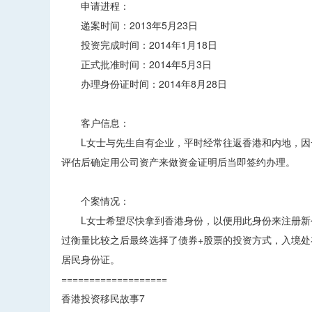
申请进程：
递案时间：2013年5月23日
投资完成时间：2014年1月18日
正式批准时间：2014年5月3日
办理身份证时间：2014年8月28日
客户信息：
L女士与先生自有企业，平时经常往返香港和内地，因一
评估后确定用公司资产来做资金证明后当即签约办理。
个案情况：
L女士希望尽快拿到香港身份，以便用此身份来注册新公
过衡量比较之后最终选择了债券+股票的投资方式，入境
居民身份证。
===================
香港投资移民故事7