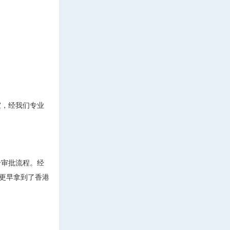
宜，经我们专业
个审批流程。经
更早拿到了香港