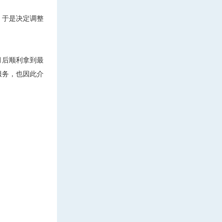
，于是决定调整
月后顺利拿到最
服务，也因此介