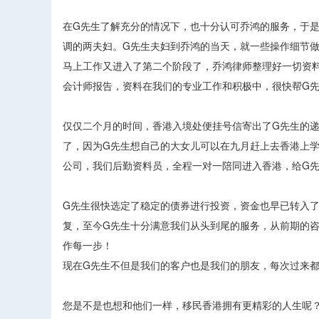
在G先生了解充分的情况下，也十分认可乔鸿的服务，于
调的两夫妇。G先生夫妇到乔鸿的当天，就一些操作细节
马上工作又进入了第二个阶段了，乔鸿律师整理好一切资
会计师报告，资料在我们的专业工作和积极中，很快帮G
仅仅二个月的时间，香港入境处便挂号信寄出了G先生的
了，因为G先生想自己的大女儿可以在九月赶上去香港上
公司，我们后勤资料员，全程一对一陪同进入香港，给G
G先生很快选定了稳定的债券进行投资，资金也早已转入
复，至今G先生十分满意我们从头到尾的服务，从前期的
作每一步！
现在G先生不但是我们的客户也是我们的朋友，每次过来
您是不是也想和他们一样，移民香港拥有更精彩的人生呢