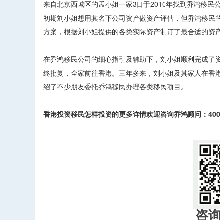
来自北京西城区的孟小姐一家3口于2010年找到乔鸿移民
初期刘小姐想用其名下公司资产做资产评估，但乔鸿移民
方案，根据刘小姐提供的各类实际资产制订了最合适的资
在乔鸿移民公司的细心指引及辅助下，刘小姐顺利完成了
终批复，全家前往香港。三年多来，刘小姐及其家人在香
绍了不少朋友委托乔鸿移民办理各类移民项目。
香港投资移民怎样投资的更多详情欢迎咨询乔鸿顾问：4006-
​
咨