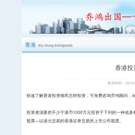
香港
Kiu Hung Immigrants
香港投
发布时间：2014/
快速了解香港投资移民怎样投资，可免费咨询乔鸿顾问：4006
投资者须要把不少于港币1000万元投资于下列的一种或多
股票—以港元交易的香港证券交易所上市公司股票。