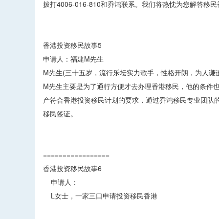
拨打4006-016-810和乔鸿联系。我们将热忱为您解答
=================
香港投资移民故事5
申请人：福建M先生
M先生(三十五岁，流行乐坛实力歌手，性格开朗，为人谦逊
M先生主要是为了通行方便才去办理香港移民，他的条件
产符合香港投资移民计划的要求，通过乔鸿移民专业团队
移民签证。
=================
香港投资移民故事6
申请人：
L女士，一家三口申请投资移民香港