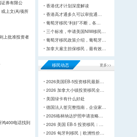
揭证券有限公
香港优才计划深度解读
上文(A)项所
香港高才通多久可以审批通…
葡萄牙移民“利好”不断，各…
三个标准，申请美国NIW移民…
则上批准投资者
葡萄牙移民政策介绍，葡萄牙…
加拿大雇主担保移民，最有效…
。
移民动态
更多>>
2026美国EB-5投资移民最新…
2026 加拿大小镇投资移民全…
美国绿卡有什么好处
德国法人签完整指南，企业家…
2026格林纳达护照申请攻略…
鸿400电话找到
2026 美国 EB-5 投资移民：…
2026 匈牙利移民｜欧洲性价…