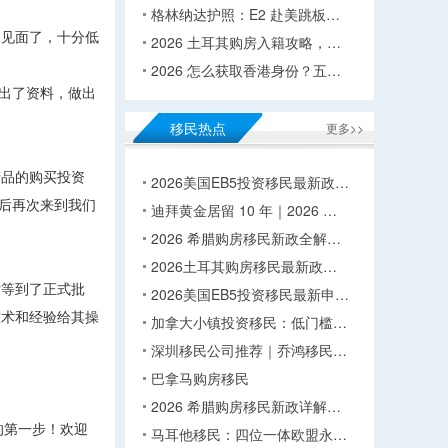
格林纳达护照：E2 赴美跳板…
司见面了，十分低
2026 土耳其购房入籍攻略，…
2026 怎么获取香港身份？五…
出了资料，做出
移民热点
更多>>
产品的购买投资
2026美国EB5投资移民最新政…
后再次来到我们
迪拜黄金居留 10 年｜2026 …
2026 希腊购房移民新政全解…
2026土耳其购房移民最新政…
后等到了正式批
2026美国EB5投资移民最新申…
技术和经验给其操
加拿大小镇投资移民：低门槛…
深圳移民公司推荐｜乔鸿移民…
巴拿马购房移民
2026 希腊购房移民新政详解…
的第一步！欢迎
马耳他移民：四位一体欧盟永…