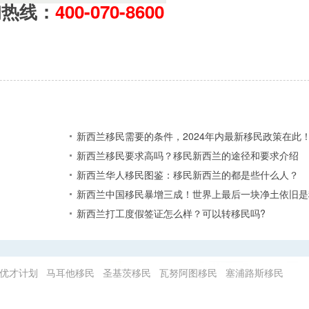
询热线：
400-070-8600
新西兰移民需要的条件，2024年内最新移民政策在此
新西兰移民要求高吗？移民新西兰的途径和要求介绍
新西兰华人移民图鉴：移民新西兰的都是些什么人？
新西兰中国移民暴增三成！世界上最后一块净土依旧是
新西兰打工度假签证怎么样？可以转移民吗?
优才计划
马耳他移民
圣基茨移民
瓦努阿图移民
塞浦路斯移民