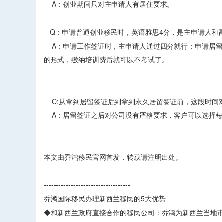
A：创业期间只对主申请人有居住要求。
Q：申请普通创业移民时，英语雅思4分，是主申请人和
A：申请工作签证时，主申请人通过四分就行；申请居留
的形式，缴纳培训费后就可以不考试了。
Q:从拿到居留签证后到拿到永久居留签证前，这段时间
A：居留签证之后对公司没有严格要求，客户可以选择每年
本文由乔鸿移民官网首发，转载请注明出处。
-----------------------------------
乔鸿国际移民办理新西兰移民的5大优势
◆和新西兰政府直接合作的移民公司：乔鸿为新西兰当地