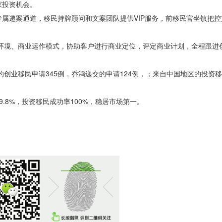
家投资机会。
属递案通道，移民持牌顾问和文案团队提供VIP服务，前移民官坐镇把
。
环境、商业运作模式，协助客户进行商业定位，评定商业计划，全程跟进
的创业移民申请345例，乔鸿递交的申请124例，；来自中国地区的投资移
.8%，投资移民成功率100%，稳居市场第一。