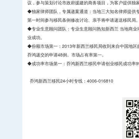
议，参与策划讨论市政府援建的商务项目，为客户提供独
◆独家律师团队，专属递案通道：当地三大知名律师提供专
第一时间参与移民条例修改讨论、亲手将申请递送移民局
◆专业生意顾问团队：专业生意顾问熟知新西兰 当地商业
业成功。
◆份额市场第一：2013年新西兰移民局收到来自中国地区
乔鸿递交的申请48例。市场占有率第一。
◆成功率市场第一：乔鸿新西兰移民申请创业移民成功率99
乔鸿新西兰移民24小时专线：4006-016810
​