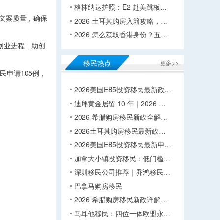
格林纳达护照：E2 赴美跳板…
控文案质量，确保
2026 土耳其购房入籍攻略，…
2026 怎么获取香港身份？五…
创业进程，助创
移民热点
更多>>
民申请105例，
2026美国EB5投资移民最新政…
迪拜黄金居留 10 年｜2026 …
2026 希腊购房移民新政全解…
2026土耳其购房移民最新政…
2026美国EB5投资移民最新申…
加拿大小镇投资移民：低门槛…
深圳移民公司推荐｜乔鸿移民…
巴拿马购房移民
2026 希腊购房移民新政详解…
马耳他移民：四位一体欧盟永…