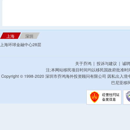
上海
深圳
上海环球金融中心28层
关于乔鸿
|
投诉与建议
|
诚
注;本网站移民项目时间均以移民国政府批准时
Copyright © 1998-2020 深圳市乔鸿海外投资顾问有限公司 因私出入
巴尼亚移