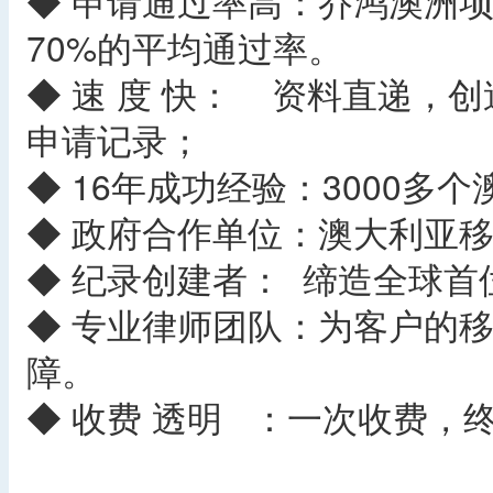
◆ 申请通过率高：乔鸿澳洲项
70%的平均通过率。
◆ 速 度 快： 资料直递，
申请记录；
◆ 16年成功经验：3000多
◆ 政府合作单位：澳大利亚
◆ 纪录创建者： 缔造全球
◆ 专业律师团队：为客户的
障。
◆ 收费 透明 ：一次收费，