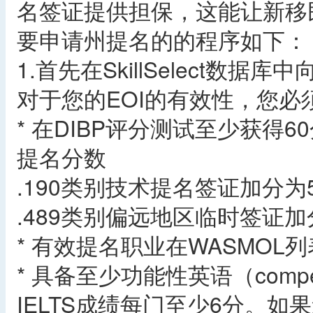
名签证提供担保，这能让新移
要申请州提名的的程序如下：
1.首先在SkillSelect数据库
对于您的EOI的有效性，您必
* 在DIBP评分测试至少获得
提名分数
.190类别技术提名签证加分为
.489类别偏远地区临时签证加
* 有效提名职业在WASMOL列
* 具备至少功能性英语（compet
IELTS成绩每门至少6分。如