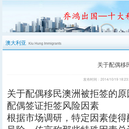
澳大利亚
Kiu Hung Immigrants
关于配偶移
发布时间：2014/10/19 18
关于配偶移民澳洲被拒签的原
配偶签证拒签风险因素
根据市场调研，特定因素使得