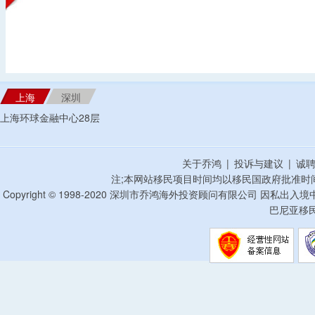
上海
深圳
上海环球金融中心28层
关于乔鸿
|
投诉与建议
|
诚
注;本网站移民项目时间均以移民国政府批准时
Copyright © 1998-2020 深圳市乔鸿海外投资顾问有限公司 因私出入
巴尼亚移