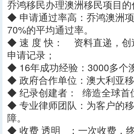
乔鸿移民办理澳洲移民项目的
◆ 申请通过率高：乔鸿澳洲项
70%的平均通过率。
◆ 速 度 快： 资料直递，
申请记录；
◆ 16年成功经验：3000多
◆ 政府合作单位：澳大利亚
◆ 纪录创建者： 缔造全球
◆ 专业律师团队：为客户的
障。
◆ 收费 透明 ：一次收费，