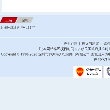
上海
深圳
上海环球金融中心28层
关于乔鸿
|
投诉与建议
|
诚
注;本网站移民项目时间均以移民国政府批准时
Copyright © 1998-2020 深圳市乔鸿海外投资顾问有限公司 因私出入
巴尼亚移