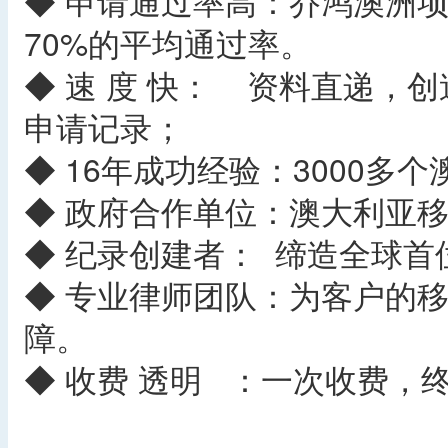
◆ 申请通过率高：乔鸿澳洲项
70%的平均通过率。
◆ 速 度 快： 资料直递，
申请记录；
◆ 16年成功经验：3000多
◆ 政府合作单位：澳大利亚
◆ 纪录创建者： 缔造全球
◆ 专业律师团队：为客户的
障。
◆ 收费 透明 ：一次收费，