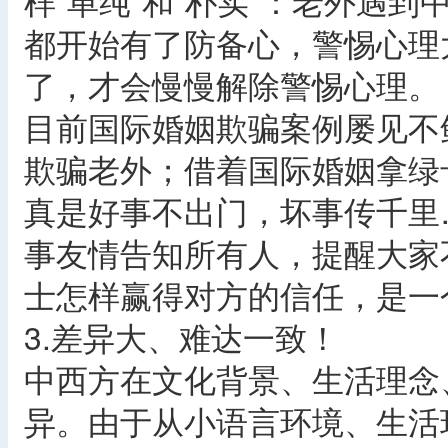
样“单纯”和“朴实”：老外遇
都开始有了防备心，警惕心理
了，才会慢慢解除警惕心理。
目前国际婚姻欺骗案例屡见不
欺骗老外；借着国际婚姻拿绿
真是好事不出门，坏事传千里
事友情告知所有人，提醒大家
士怎样赢得对方的信任，是一
3.差异大、难达一致！
中西方在文化背景、生活理念
异。由于从小语言环境、生活