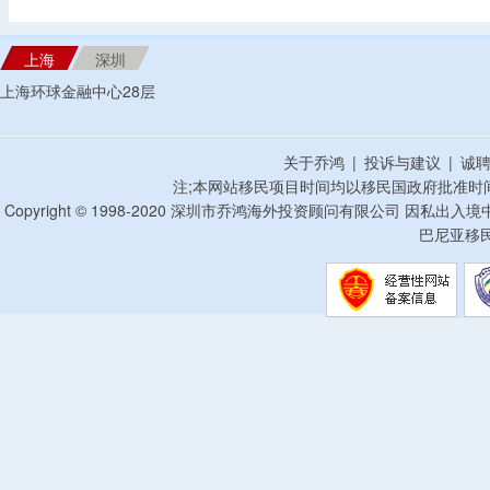
上海
深圳
上海环球金融中心28层
关于乔鸿
|
投诉与建议
|
诚
注;本网站移民项目时间均以移民国政府批准时
Copyright © 1998-2020 深圳市乔鸿海外投资顾问有限公司 因私出入
巴尼亚移