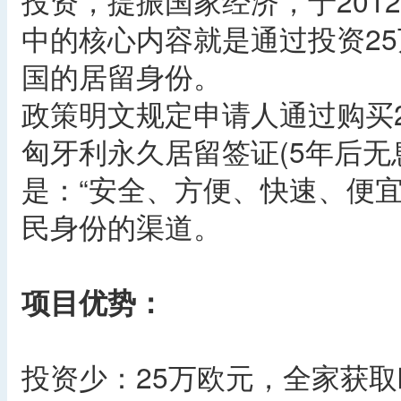
投资，提振国家经济，于201
中的核心内容就是通过投资2
国的居留身份。
政策明文规定申请人通过购买
匈牙利永久居留签证(5年后无
是：“安全、方便、快速、便
民身份的渠道。
项目优势：
投资少：25万欧元，全家获