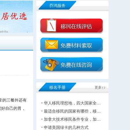
乔鸿服务
移名手册
更多>>
常的三餐外还有
华人移民理想地，四大国家全…
候好自己的胃，
最适合移民的国家有哪些，移…
加拿大技术移民条件专业，加…
申请美国绿卡的几种方式