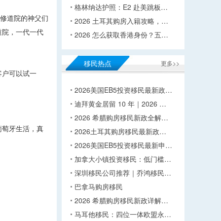
格林纳达护照：E2 赴美跳板…
，修道院的神父们
2026 土耳其购房入籍攻略，…
道院，一代一代
2026 怎么获取香港身份？五…
移民热点
更多>>
客户可以试一
2026美国EB5投资移民最新政…
迪拜黄金居留 10 年｜2026 …
2026 希腊购房移民新政全解…
葡萄牙生活，真
2026土耳其购房移民最新政…
2026美国EB5投资移民最新申…
加拿大小镇投资移民：低门槛…
深圳移民公司推荐｜乔鸿移民…
巴拿马购房移民
2026 希腊购房移民新政详解…
马耳他移民：四位一体欧盟永…