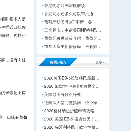
香港优才计划深度解读
香港高才通多久可以审批通…
会看到很多人是
葡萄牙移民“利好”不断，各…
各种样式口味你
三个标准，申请美国NIW移民…
桂面包、肉桂小
葡萄牙移民政策介绍，葡萄牙…
加拿大雇主担保移民，最有效…
不腻，没有肉桂
移民动态
更多>>
2026美国EB-5投资移民最新…
2026 加拿大小镇投资移民全…
白的米饭配上棕
美国绿卡有什么好处
德国法人签完整指南，企业家…
2026格林纳达护照申请攻略…
音，口味有草莓
2026 美国 EB-5 投资移民：…
2026 匈牙利移民｜欧洲性价…