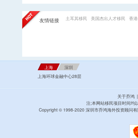
土耳其移民
美国杰出人才移民
香港
友情链接
上海
深圳
上海环球金融中心28层
关于乔鸿
注;本网站移民项目时间均
Copyright © 1998-2020 深圳市乔鸿海外投