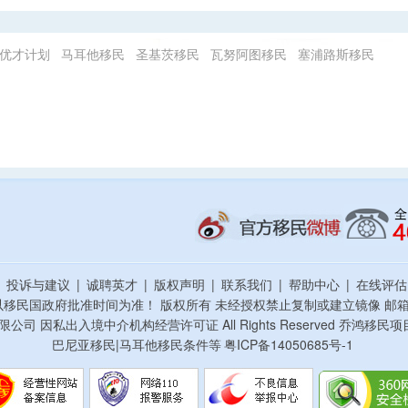
优才计划
马耳他移民
圣基茨移民
瓦努阿图移民
塞浦路斯移民
|
投诉与建议
|
诚聘英才
|
版权声明
|
联系我们
|
帮助中心
|
在线评
以移民国政府批准时间为准！ 版权所有 未经授权禁止复制或建立镜像
邮箱：
资顾问有限公司 因私出入境中介机构经营许可证 All Rights Reserved 乔
巴尼亚移民|马耳他移民条件等
粤ICP备14050685号-1