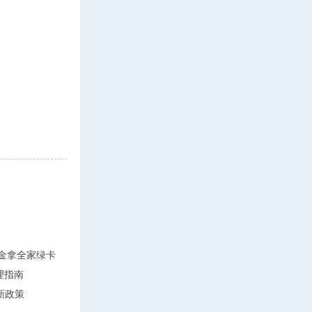
万美金拿全家绿卡
理指南
新政策