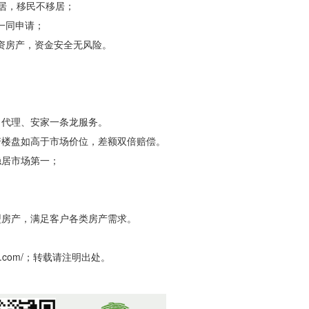
永居，移民不移居；
一同申请；
资房产，资金安全无风险。
、代理、安家一条龙服务。
诺楼盘如高于市场价位，差额双倍赔偿。
稳居市场第一；
类型房产，满足客户各类房产需求。
in.com/；转载请注明出处。