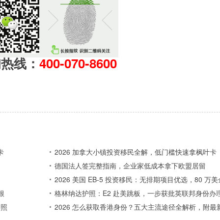
询热线：
400-070-8600
卡
2026 加拿大小镇投资移民全解，低门槛快速拿枫叶卡
德国法人签完整指南，企业家低成本拿下欧盟居留
2026 美国 EB-5 投资移民：无排期项目优选，80 
根
格林纳达护照：E2 赴美跳板，一步获批英联邦身份办
护照
2026 怎么获取香港身份？五大主流途径全解析，附最