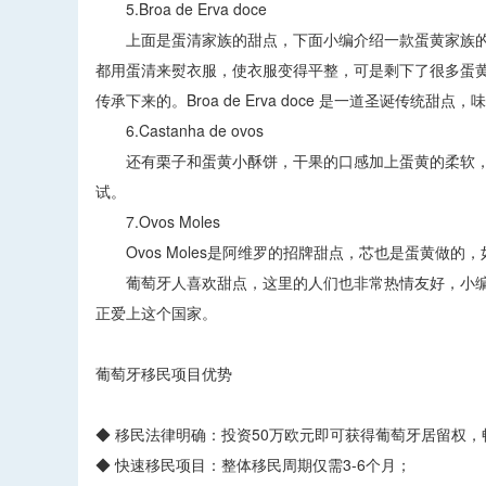
5.Broa de Erva doce
上面是蛋清家族的甜点，下面小编介绍一款蛋黄家族的甜点——
都用蛋清来熨衣服，使衣服变得平整，可是剩下了很多蛋
传承下来的。Broa de Erva doce 是一道圣诞传
6.Castanha de ovos
还有栗子和蛋黄小酥饼，干果的口感加上蛋黄的柔软，
试。
7.Ovos Moles
Ovos Moles是阿维罗的招牌甜点，芯也是蛋黄做
葡萄牙人喜欢甜点，这里的人们也非常热情友好，小编
正爱上这个国家。
葡萄牙移民项目优势
◆ 移民法律明确：投资50万欧元即可获得葡萄牙居留权，
◆ 快速移民项目：整体移民周期仅需3-6个月；