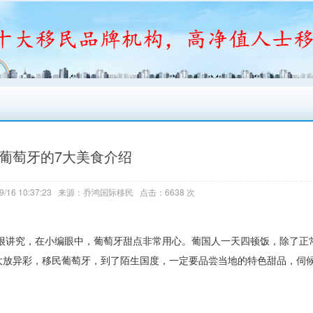
葡萄牙的7大美食介绍
9/16 10:37:23 来源：乔鸿国际移民 点击：6638 次
很讲究，在小编眼中，葡萄牙甜点非常用心。葡国人一天四顿饭，除了正
大放异彩，移民葡萄牙，到了陌生国度，一定要品尝当地的特色甜品，伺