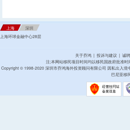
上海
深圳
上海环球金融中心28层
关于乔鸿
|
投诉与建议
|
诚
注;本网站移民项目时间均以移民国政府批准时
Copyright © 1998-2020 深圳市乔鸿海外投资顾问有限公司 因私出入
巴尼亚移