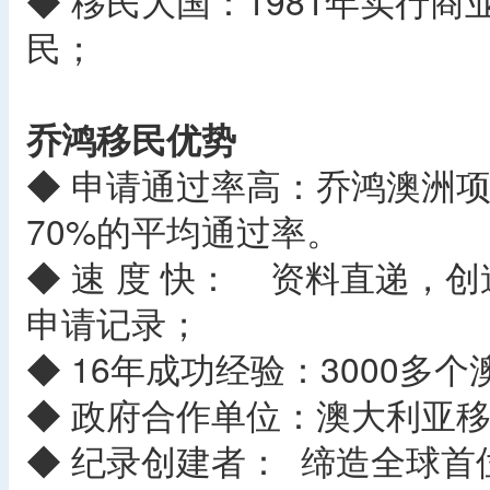
◆ 移民大国：1981年实行
民；
乔鸿移民优势
◆ 申请通过率高：乔鸿澳洲项
70%的平均通过率。
◆ 速 度 快： 资料直递，
申请记录；
◆ 16年成功经验：3000多
◆ 政府合作单位：澳大利亚
◆ 纪录创建者： 缔造全球