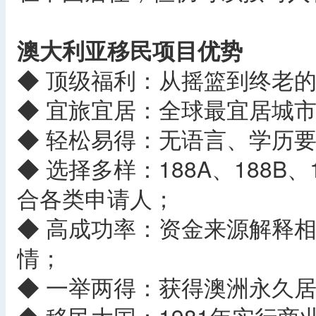
澳大利亚移民项目优势
◆ 顶级福利：从摇篮到终老
◆ 宜旅宜居：全球最宜居城
◆ 轻松易得：无语言、学历要
◆ 选择多样：188A、188B
合各类申请人；
◆ 高成功率：资金来源解释
情；
◆ 一举两得：获得澳洲永久