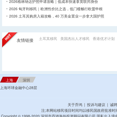
2026格林纳达护照申请攻略｜低成本快速拿英联邦身份
2026 匈牙利移民｜欧洲性价比之选，低门槛畅行欧盟申根
2026 土耳其购房入籍攻略，40 万美金置业一步拿大国护照
土耳其移民
美国杰出人才移民
香港优才计划
友情链接
上海
深圳
上海环球金融中心28层
关于乔鸿
|
投诉与建议
|
诚
注;本网站移民项目时间均以移民国政府批准时
Copyright © 1998-2020 深圳市乔鸿海外投资顾问有限公司 因私出入