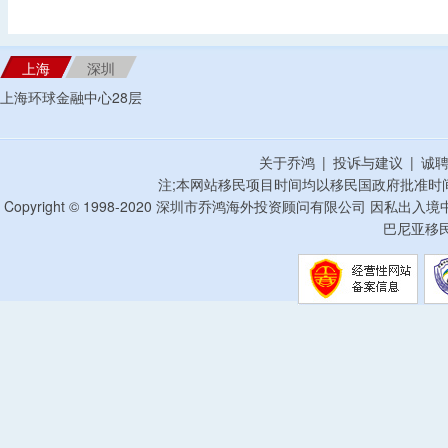
上海
深圳
上海环球金融中心28层
关于乔鸿
|
投诉与建议
|
诚
注;本网站移民项目时间均以移民国政府批准时
Copyright © 1998-2020 深圳市乔鸿海外投资顾问有限公司 因私出入
巴尼亚移