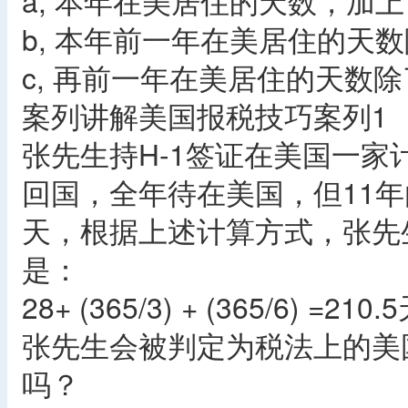
a, 本年在美居住的天数，加上
b, 本年前一年在美居住的天
c, 再前一年在美居住的天数除
案列讲解美国报税技巧案列1
张先生持H-1签证在美国一家
回国，全年待在美国，但11年
天，根据上述计算方式，张先
是：
28+ (365/3) + (365/6) =210
张先生会被判定为税法上的美国的“外
吗？