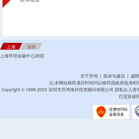
上海
深圳
上海环球金融中心28层
关于乔鸿
|
投诉与建议
|
诚
注;本网站移民项目时间均以移民国政府批准时
Copyright © 1998-2020 深圳市乔鸿海外投资顾问有限公司 因私出入
巴尼亚移