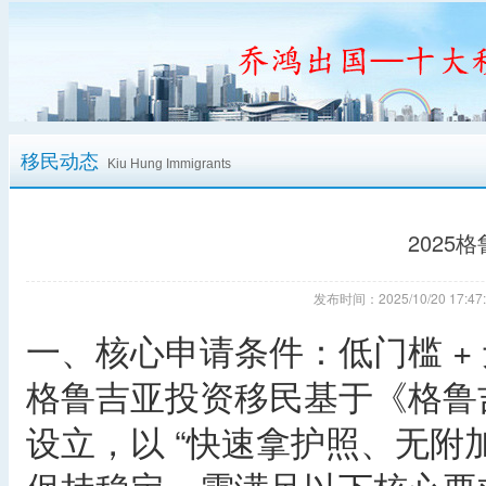
移民动态
Kiu Hung Immigrants
2025
发布时间：2025/10/20 17
一、核心申请条件：低门槛 +
格鲁吉亚投资移民基于《格鲁吉
设立，以 “快速拿护照、无附加