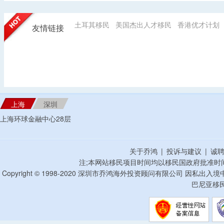
土耳其移民
美国杰出人才移民
香港优才计划
友情链接
上海
深圳
上海环球金融中心28层
关于乔鸿
|
投诉与建议
|
诚
注;本网站移民项目时间均以移民国政府批准时
Copyright © 1998-2020 深圳市乔鸿海外投资顾问有限公司 因私出入
巴尼亚移