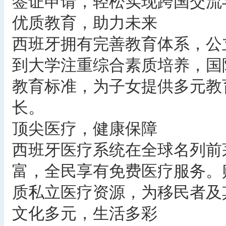
签证申请，轻松实现跨国交流
优质教育，助力未来
西班牙拥有完善教育体系，公
到大学注重综合素质培养，国
教育标准，为子女提供多元教
长。
顶尖医疗，健康保障
西班牙医疗系统在全球名列前
富，全民享有免费医疗服务。
质私立医疗资源，为移民者及
文化多元，生活多彩