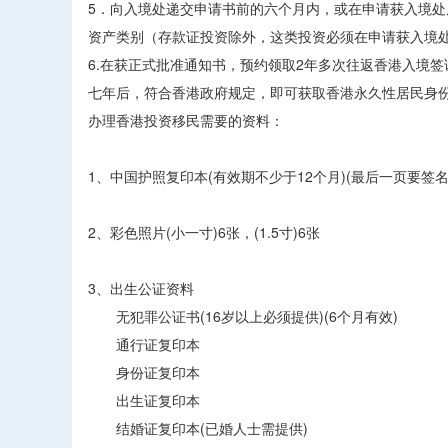
5．向入境处递交申请书前的六个月内，或在申请获入境处原
资产类别（存款证投资除外，这类投资必须在申请获入境处
6.在获正式批准通知书，预约领取2年多次往返香港入境签
七年后，符合香港政府规定，即可获取香港永久性居民身
办理香港投资移民需要的资料：
1、中国护照复印本(有效期不少于12个月)(最后一页要签名
2、彩色照片(小一寸)6张，(1.5寸)6张
3、出生公证资料
无犯罪公证书(16岁以上必须提供)(6个月有效)
通行证复印本
身份证复印本
出生证复印本
结婚证复印本(已婚人士需提供)