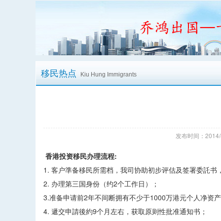
移民热点
Kiu Hung Immigrants
发布时间：2014/
香港投资移民办理流程:
1. 客户準备移民所需档，我司协助初步评估及签署委託书
2. 办理第三国身份（约2个工作日）；
3.准备申请前2年不间断拥有不少于1000万港元个人净
4. 遞交申請後約9个月左右，获取原则性批准通知书；