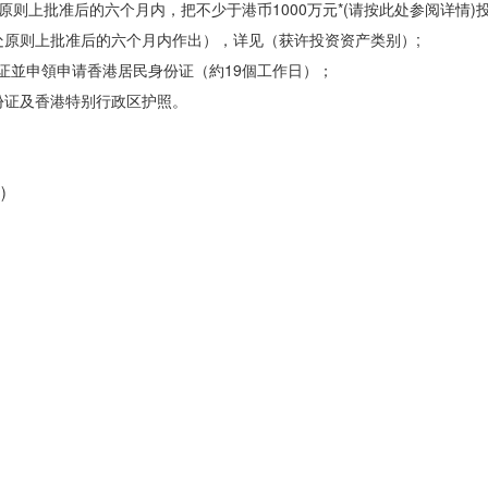
则上批准后的六个月内，把不少于港币1000万元*(请按此处参阅详情)
原则上批准后的六个月内作出），详见（获许投资资产类别）;
证並申領申请香港居民身份证（約19個工作日）；
份证及香港特别行政区护照。
)