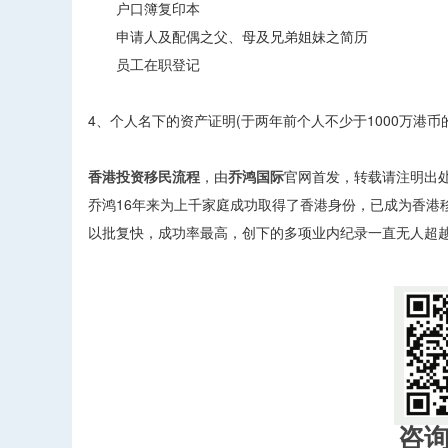
户口簿复印本
申请人及配偶之父、母及兄弟姐妹之简历
员工在职登记
4、个人名下的资产证明(于两年前个人不少于1000万港
香港投资移民流程
，由
乔鸿国际
官网首发，转载请注明出
乔鸿16年来为上千家庭成功取得了香港身份，已成为香港
以批复快，成功率最高，创下的多项业内纪录一直无人超越！如
咨