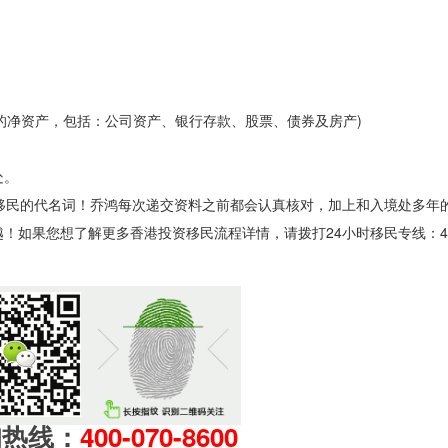
币的净资产，包括：公司资产、银行存款、股票、债券及房产)
处。
移民的代名词！乔鸿每次递交资料之前都会认真核对，加上和入境处多年
果您想了解更多香港投资移民流程详情，请拨打24小时移民专线：4006-
询热线：
400-070-8600