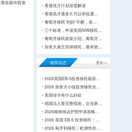
投资在获许投资
香港优才计划深度解读
香港高才通多久可以审批通…
葡萄牙移民“利好”不断，各…
三个标准，申请美国NIW移民…
葡萄牙移民政策介绍，葡萄牙…
加拿大雇主担保移民，最有效…
移民动态
更多>>
2026美国EB-5投资移民最新…
2026 加拿大小镇投资移民全…
美国绿卡有什么好处
德国法人签完整指南，企业家…
2026格林纳达护照申请攻略…
2026 美国 EB-5 投资移民：…
2026 匈牙利移民｜欧洲性价…